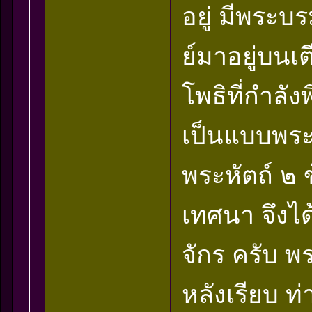
อยู่ มีพระบ
ย์มาอยู่บน
โพธิที่กำลังพ
เป็นแบบพระ
พระหัตถ์ ๒
เทศนา จึงได้
จักร ครับ พร
หลังเรียบ ท