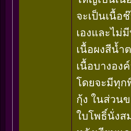
จะเป็นเนื้อช
เองและไม่ม
เนื้อผงสีน
เนื้อบางอง
โดยจะมีทุกพิ
กุ้ง ในส่วน
ใบโพธิ์นั่งส