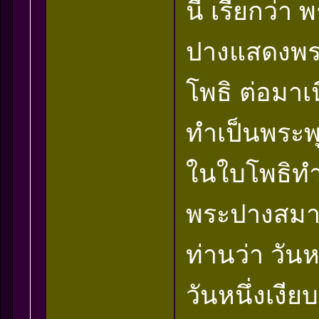
นี้ เรียกว่า
ปางแสดงพระ
โพธิ ต่อมาเ
ทำเป็นพระพ
ในใบโพธิทำน
พระปางสมาธิ
ท่านว่า วัน
วันหนึ่งเงีย