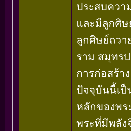
ประสบความ
และมีลูกศิษ
ลูกศิษย์ถวา
ราม สมุทรปร
การก่อสร้าง
ปัจจุบันนี้เป
หลักของพระ
พระที่มีพลั