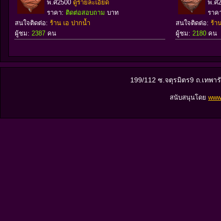
พ.ศ2500
ดูรายละเอียด
พ.ศ
ราคา:
ติดต่อสอบถาม
บาท
ราค
สนใจติดต่อ:
ร้าน เอ ปากน้ำ
สนใจติดต่อ:
ร้า
ผู้ชม:
2387
คน
ผู้ชม:
2180
คน
199/112 ซ.จตุรมิตร9 ถ.เทพา
สนับสนุนโดย
www