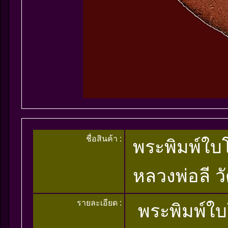
ชื่อสินค้า :
พระพิมพ์ใบโ
หลวงพ่อลี 
รายละเอียด :
พระพิมพ์ใบโ