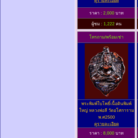
ดูรายละเอียด
ราคา :
2,000
บาท
ผู้ชม :
1,222
คน
โทรถาม/พร้อมเช่า
พระพิมพ์ใบโพธิ์เนื้อดินพิมพ์
ใหญ่ หลวงพ่อลี วัดอโศการาม
พ.ศ2500
ดูรายละเอียด
ราคา :
8,000
บาท