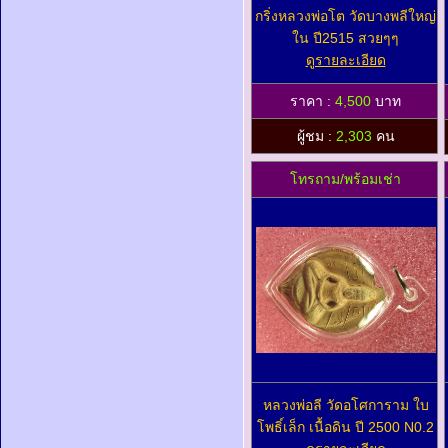
กริ่งหลวงพ่อโต วัดบางพลีใหญ่
ใน ปี2515 สวยๆๆ
ดูรายละเอียด
ราคา :
4,500
บาท
ผู้ชม :
2,303
คน
โทรถาม/พร้อมเช่า
หลวงพ่อลี วัดอโศการาม ใบ
โพธิ์เล็ก เนื้อดิน ปี 2500 N0.2