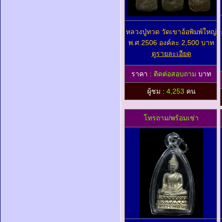
หลวงปู่ทวด วัดเขาอ้อพิมพ์ใหญ่
พ.ศ.2506 องค์ละ 2,500 บาท
ดูรายละเอียด
ราคา :
ติดต่อสอบถาม
บาท
ผู้ชม :
4,253
คน
โทรถาม/พร้อมเช่า