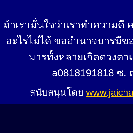
ถ้าเรามั่นใจว่าเราทำความดี 
อะไรไม่ได้ ขออำนาจบารมีของสิ
มารทั้งหลายเกิดดวงตาเห็
a0818191818 ซ. ถ
สนับสนุนโดย
www.jaich