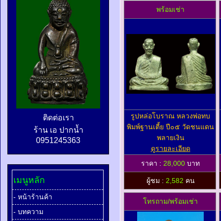
พร้อมเช่า
รูปหล่อโบราณ หลวงพ่อทบ
ติดต่อเรา
พิมพ์ฐานเตี้ย ปี๐๕ วัดชนแดน
ร้าน เอ ปากน้ำ
พลายเงิน
0951245363
ดูรายละเอียด
ราคา :
28,000
บาท
เมนูหลัก
ผู้ชม :
2,582
คน
- หน้าร้านค้า
โทรถาม/พร้อมเช่า
- บทความ