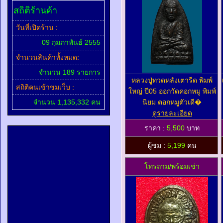
สถิติร้านค้า
วันที่เปิดร้าน :
09 กุมภาพันธ์ 2555
จำนวนสินค้าทั้งหมด:
จำนวน 189 รายการ
หลวงปู่ทวดหลังเตารีด พิมพ์
สถิติคนเข้าชมเว็บ :
ใหญ่ ปี05 ออกวัดคอกหมู พิมพ์
จำนวน 1,135,332 คน
นิยม ตอกหมูตัวเดี�
ดูรายละเอียด
ราคา :
5,500
บาท
ผู้ชม :
5,199
คน
โทรถาม/พร้อมเช่า