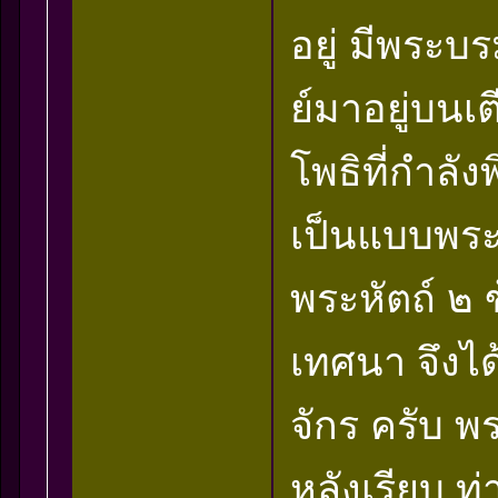
อยู่ มีพระบ
ย์มาอยู่บน
โพธิที่กำลังพ
เป็นแบบพระ
พระหัตถ์ ๒
เทศนา จึงได้
จักร ครับ พร
หลังเรียบ ท