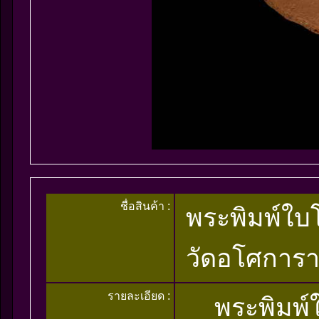
ชื่อสินค้า :
พระพิมพ์ใบโพ
วัดอโศการา
รายละเอียด :
พระพิมพ์ใบโ