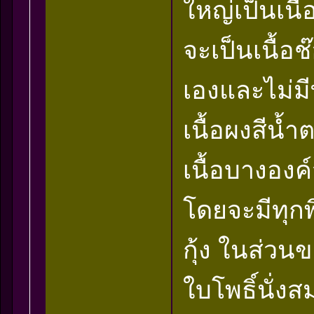
ใหญ่เป็นเนื้
จะเป็นเนื้อช
เองและไม่ม
เนื้อผงสีน
เนื้อบางอง
โดยจะมีทุกพิ
กุ้ง ในส่วน
ใบโพธิ์นั่งส