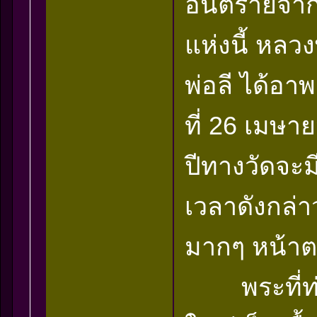
อันตรายจากสิ่
แห่งนี้ หลวง
พ่อลี ได้อ
ที่ 26 เมษาย
ปีทางวัดจะม
เวลาดังกล่า
มากๆ หน้า
พระที่ท่านส