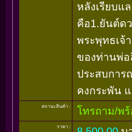
หลังเรียบแ
คือ1.ยันต์ดว
พระพุทธเจ้า
ของท่านพ่อ
ประสบการณ์
คงกระพัน 
สถานะสินค้า :
โทรถาม/พร้
ราคา :
8,500.00
บ