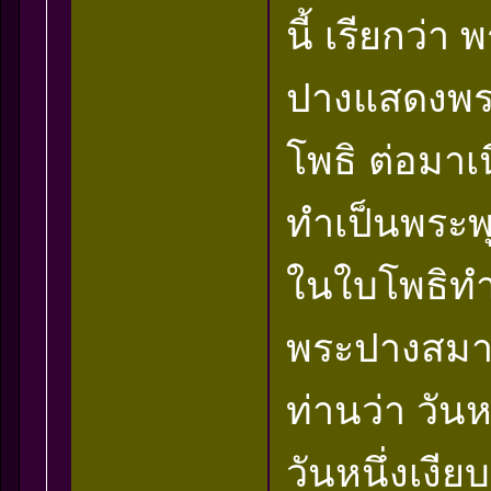
นี้ เรียกว่า
ปางแสดงพระ
โพธิ ต่อมาเ
ทำเป็นพระพ
ในใบโพธิทำน
พระปางสมาธิ
ท่านว่า วัน
วันหนึ่งเงีย