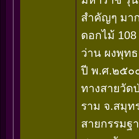
สำคัญๆ มาก
ดอกไม้ 108
ว่าน ผงพุท
ปี พ.ศ.๒๕๐
ทางสายวัดป่
ราม จ.สมุทร
สายกรรมฐาน