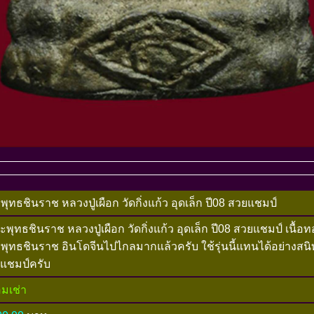
พุทธชินราช หลวงปู่เผือก วัดกิ่งแก้ว อุดเล็ก ปี08 สวยแชมป์
พุทธชินราช หลวงปู่เผือก วัดกิ่งแก้ว อุดเล็ก ปี08 สวยแชมป์ เนื้
พุทธชินราช อินโดจีนไปไกลมากแล้วครับ ใช้รุ่นนี้แทนได้อย่างสนิ
แชมป์ครับ
อมเช่า