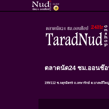
ตลาดนัด24 ชม.ออนช๊อ
199/112 ซ.จตุรมิตร9 ถ.เทพารักษ์ ต.บางพลีให