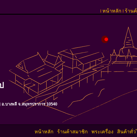
หน้าหลัก
ร้านค
l
l
ป
ญ่ อ.บางพลี จ.สมุทรปราการ 10540
หน้าหลัก
ร้านค้าสมาชิก
พระเครื่อง
สินค้าทั่