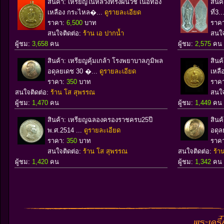
สินค้า: เหรียญในหลวงทรงผนวช เนื้อทอง
สินค
เหลือง กระไหล�...
ดูรายละเอียด
ที่3.
ราคา:
6,500
บาท
ราค
สนใจติดต่อ:
ร้าน เอ ปากน้ำ
สนใจ
ผู้ชม:
3,658
คน
ผู้ชม:
2,575
คน
สินค้า: เหรียญคุ้มเกล้า โรงพยาบาลภูมิพล
สินค
อดุลยเดช 30 �...
ดูรายละเอียด
เหลื
ราคา:
350
บาท
ราค
สนใจติดต่อ:
ร้าน โส สุพรรณ
สนใจ
ผู้ชม:
1,470
คน
ผู้ชม:
1,449
คน
สินค้า: เหรียญฉลองครองราชครบ25ปี
สินค
พ.ศ.2514 ...
ดูรายละเอียด
อดุล
ราคา:
350
บาท
ราค
สนใจติดต่อ:
ร้าน โส สุพรรณ
สนใจติดต่อ:
ร้า
ผู้ชม:
1,420
คน
ผู้ชม:
1,342
คน