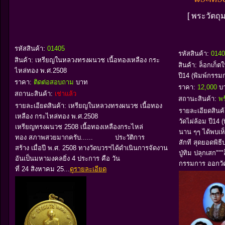
[ พระวัตถุ
รหัสสินค้า:
01405
รหัสสินค้า:
0140
สินค้า:
เหรียญในหลวงทรงผนวช เนื้อทองเหลือง กระ
สินค้า:
ล็อกเก็ตใ
ไหล่ทอง พ.ศ.2508
ปี14 (พิมพ์กรรม
ราคา:
ติดต่อสอบถาม
บาท
ราคา:
12,000
บ
สถานะสินค้า:
เช่าแล้ว
สถานะสินค้า:
พร
รายละเอียดสินค้า: เหรียญในหลวงทรงผนวช เนื้อทอง
รายละเอียดสินค้า
เหลือง กระไหล่ทอง พ.ศ.2508
วัดไผ่ล้อม ปี14
เหรียญทรงผนวช 2508 เนื้อทองเหลืองกระไหล่
นาน ๆๆ ได้พบเห็
ทอง สภาพสวยมากครับ...... ประวัติการ
สักที สุดยอดพิธี
สร้าง เมื่อปี พ.ศ. 2508 ทางวัดบวรฯได้ดำเนินการจัดงาน
ปู่ทิม ปลุกเสก""
อันเป็นมหามงคลยิ่ง 4 ประการ คือ วัน
กรรมการ ออกวัด
ที่ 24 สิงหาคม 25...
ดูรายละเอียด