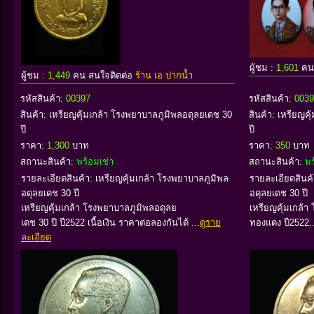
ผู้ชม :
1,601
คน
ผู้ชม :
1,449
คน สนใจติดต่อ
ร้าน เอ ปากน้ำ
รหัสสินค้า:
00397
รหัสสินค้า:
0039
สินค้า:
เหรียญคุ้มเกล้า โรงพยาบาลภูมิพลอดุลยเดช 30
สินค้า:
เหรียญคุ
ปี
ปี
ราคา:
1,300
บาท
ราคา:
350
บาท
สถานะสินค้า:
พร้อมเช่า
สถานะสินค้า:
พร
รายละเอียดสินค้า: เหรียญคุ้มเกล้า โรงพยาบาลภูมิพล
รายละเอียดสินค้
อดุลยเดช 30 ปี
อดุลยเดช 30 ปี
เหรียญคุ้มเกล้า โรงพยาบาลภูมิพลอดุลย
เหรียญคุ้มเกล้า
เดช 30 ปี ปี2522 เนื้อเงิน ราคาต่อลองกันได้ ...
ดูราย
ทองแดง ปี2522..
ละเอียด