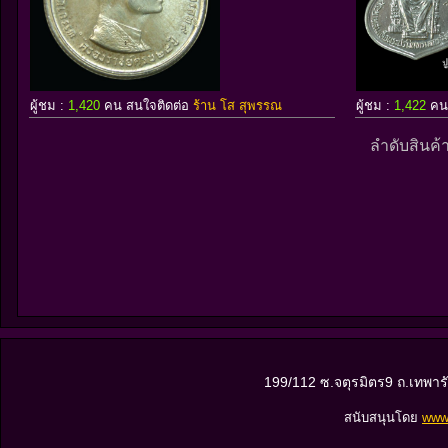
ผู้ชม :
1,420
คน สนใจติดต่อ
ร้าน โส สุพรรณ
ผู้ชม :
1,422
คน
ลำดับสินค้า
199/112 ซ.จตุรมิตร9 ถ.เทพา
สนับสนุนโดย
www