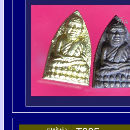
รหัสสินค้า :