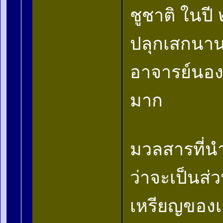
ชูชาติ ในป
ปลุกเสกนานถ
อาจารย์นอง
มาก
มวลสารที่นำ
ว่าจะเป็นส
เหรียญของเก