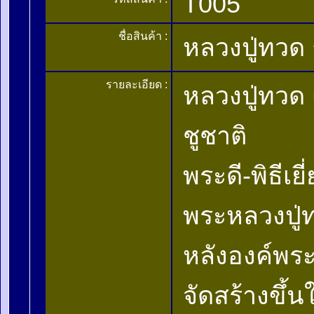
T005
ชื่อสินค้า :
หลวงปู่ทวด 
รายละเอียด :
หลวงปู่ทวด เ
ชูชาติ
พระดี-พิธีเ
พระหลวงปู่ทว
หลังองค์พระ
จัดสร้างขึ้