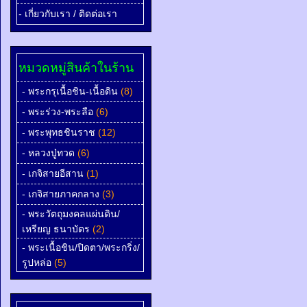
- เกี่ยวกับเรา / ติดต่อเรา
หมวดหมู่สินค้าในร้าน
- พระกรุเนื้อชิน-เนื้อดิน
(8)
- พระร่วง-พระลือ
(6)
- พระพุทธชินราช
(12)
- หลวงปู่ทวด
(6)
- เกจิสายอีสาน
(1)
- เกจิสายภาคกลาง
(3)
- พระวัตถุมงคลแผ่นดิน/
เหรียญ ธนาบัตร
(2)
- พระเนื้อชิน/ปิดตา/พระกริ่ง/
รูปหล่อ
(5)