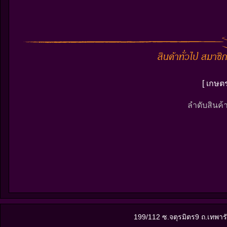
[ เกษต
ลำดับสินค้า
199/112 ซ.จตุรมิตร9 ถ.เทพา