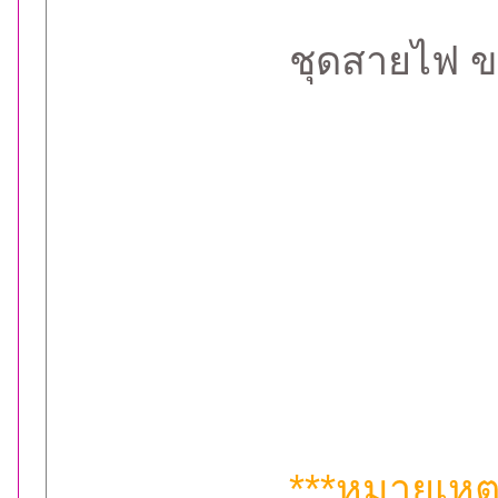
ชุดสายไฟ ข
***หมายเหตุ