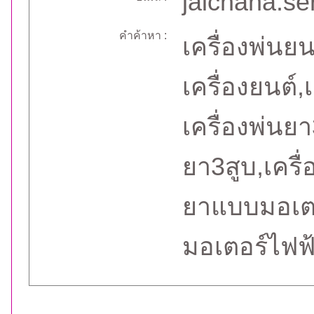
jaichana.s
คำค้าหา :
เครื่องพ่นย
เครื่องยนต์,
เครื่องพ่นยา
ยา3สูบ,เครื
ยาแบบมอเตอ
มอเตอร์ไฟฟ้