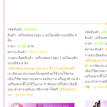
รหัสสินค้า:
A000-001
รหัสสินค้า:
A00
สินค้า:
เครื่องพ่นยา3สูบ 1 ออโตเมติก แบบมีล้อ 4
สินค้า:
เครื่องพ
ล้อ
ราคา:
บ
12,500
ราคา:
บาท
15,000
สถานะสินค้า:
ส
สถานะสินค้า:
พร้อมจำหน่าย
รายละเอียดสินค้
รายละเอียดสินค้า: เครื่องพ่นยา3สูบ 1 ออโตเมติก
เครื่องพ่นยาสา
แบบมีล้อ 4 ล้อ
ติก
เราจัดและป
เครื่องพ่นยาสามสูบ ขนาด 1 นิ้ว (1")ออโตเมติก
เลือกใช้ตามคว
เราจัดและประกอบเป็นชุดพร้อมใช้งานให้ท่าน
เครื่องพวกนี้ไ
เลือกใช้ตามความเหมาะสมกับงาน หรือลูกค้าจะนำ
แนะนำสารเคมี
เครื่องพวกนี้ไปใช้ในงาน กำจัดปลวกก็ได้เรายินดี
ย�...
ดูรายละเอ
แนะนำสารเคมีและวิธีการทำให้ฟรี
เครื่องพ่นยา
ปร...
ดูรายละเอียด