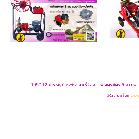
199/112 ม.5 หมู่บ้านพนาสนธิ์วิลล่า ซ.จตุรมิตร 9 ถ.เท
สนับสนุนโดย
www.