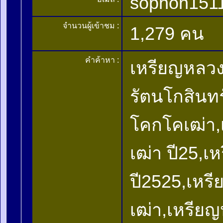
sophon151
จำนวนผู้เข้าชม :
1,279 คน
คำค้าหา :
เหรียญหลวง
รัตนโกสินทร
โคกโคเฒ่า,
เฒ่า ปี25,
ปี2525,เหร
เฒ่า,เหรีย