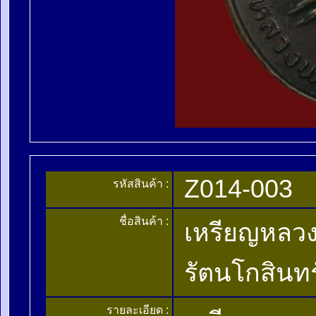
Z014-003
รหัสสินค้า :
ชื่อสินค้า :
เหรียญหลวง
รัตนโกสินทร
รายละเอียด :