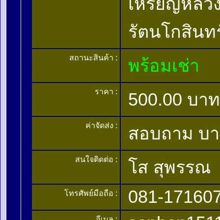
เหรียญหลวง
รัตนโกสินทร
สถานะสินค้า :
พร้อมเช่า
ราคา :
500.00 บาท
ค่าจัดส่ง :
สอบถาม บ
สนใจติดต่อ :
โส สุพรรณ
081-17160
โทรศัพย์มือถือ :
อีเมล :