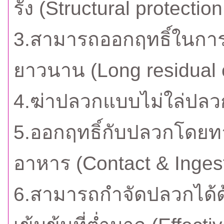
รัง (Structural protect
3.สามารถออกฤทธิ์ในการ
ยาวนาน (Long residual c
4.ฆ่าปลวกแบบไม่ใล่ปลวก 
5.ออกฤทธิ์กับปลวกโดยท
อาหาร (Contact & Ingesti
6.สามารถกำจัดปลวกได้