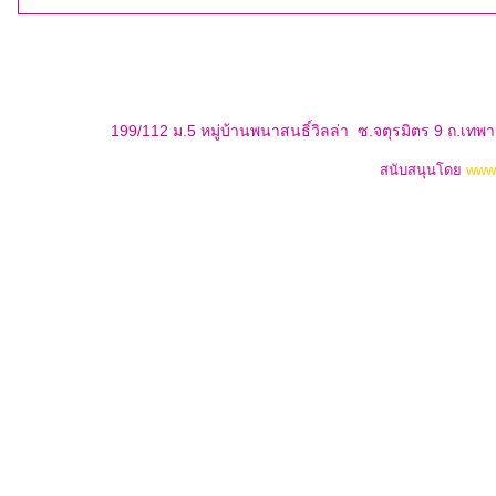
199/112 ม.5 หมู่บ้านพนาสนธิ์วิลล่า ซ.จตุรมิตร 9 ถ.เท
สนับสนุนโดย
www.