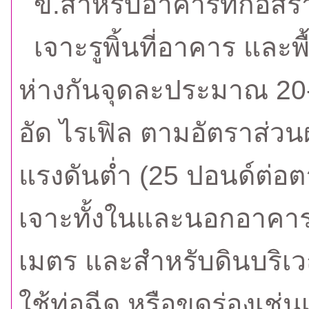
ข.สำหรับอาคารที่ก่อสร้า
เจาะรูพิ้นที่อาคาร และพ
ห่างกันจุดละประมาณ 20-
อัด ไรเฟิล ตามอัตราส่วนผ
แรงดันต่ำ (25 ปอนด์ต่อตา
เจาะทั้งในและนอกอาคาร 
เมตร และสำหรับดินบริเ
ใช้ท่อฉีด หรือขุดร่องเช่นเ