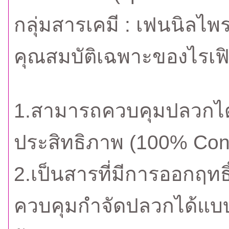
กลุ่มสารเคมี : เฟนนิลไ
คุณสมบัติเฉพาะของไรเฟ
1.สามารถควบคุมปลวกได้
ประสิทธิภาพ (100% Cont
2.เป็นสารที่มีการออกฤท
ควบคุมกำจัดปลวกได้แ