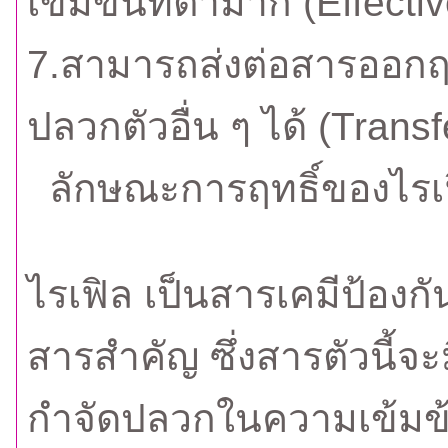
เข้มข้นที่ต่ำมาก (Effecti
7.สามารถส่งต่อสารออกฤทธ
ปลวกตัวอื่น ๆ ได้ (Trans
ลักษณะการฤทธิ์ของไรเ
ไรเฟิล เป็นสารเคมีป้องกั
สารสำคัญ ซึ่งสารตัวนี
กำจัดปลวกในความเข้มข้