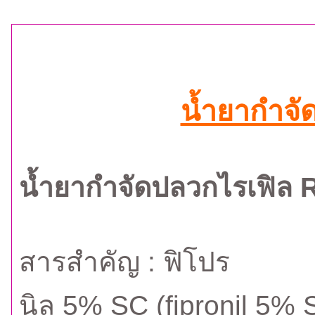
น้ำยากำจั
น้ำยากำจัดปลวกไรเฟิล 
สารสำคัญ : ฟิโปร
นิล 5% SC (fipronil 5% 