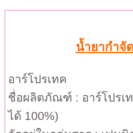
น้ำยากำจั
อาร์โปรเทค
ชื่อผลิตภัณฑ์ : อาร์โปร
ได้ 100%)