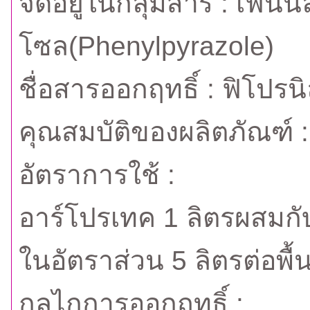
จัดอยู่ในกลุ่มสาร : เฟนน
โซล(Phenylpyrazole)
ชื่อสารออกฤทธิ์ : ฟิโปรนิ
คุณสมบัติของผลิตภัณฑ์ :
อัตราการใช้ :
อาร์โปรเทค 1 ลิตรผสมกับ
ในอัตราส่วน 5 ลิตรต่อพื้น
กลไกการออกฤทธิ์ :