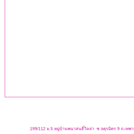
กลั
199/112 ม.5 หมู่บ้านพนาสนธิ์วิลล่า ซ.จตุรมิตร 9 ถ.เท